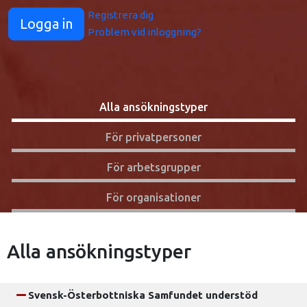
Registrera dig
Problem vid inloggning?
Alla ansökningstyper
För privatpersoner
För arbetsgrupper
För organisationer
Alla ansökningstyper
Svensk-Österbottniska Samfundet understöd