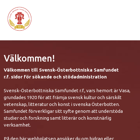
Välkommen!
Välkommen till Svensk-Österbottniska Samfundet
r.f. sidor för sökande och stödadministration
Svensk-Österbottniska Samfundet r.f., vars hemort är Vasa,
grundades 1920 för att främja svensk kultur och särskilt
vetenskap, litteratur och konst i svenska Österbotten.
Samfundet förverkligar sitt syfte genom att understöda
studier och forskning samt litterär och konstnärlig
verksamhet.
På den här webbplatsen ansöker du om bidrag eller