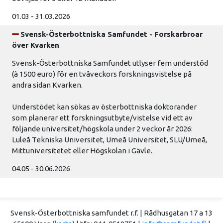
01.03 - 31.03.2026
Svensk-Österbottniska Samfundet - Forskarbroar
över Kvarken
Svensk-Österbottniska Samfundet utlyser fem understöd
(à 1500 euro) för en tvåveckors forskningsvistelse på
andra sidan Kvarken.
Understödet kan sökas av österbottniska doktorander
som planerar ett forskningsutbyte/vistelse vid ett av
följande universitet/högskola under 2 veckor år 2026:
Luleå Tekniska Universitet, Umeå Universitet, SLU/Umeå,
Mittuniversitetet eller Högskolan i Gävle.
04.05 - 30.06.2026
Svensk-Österbottniska samfundet r.f. | Rådhusgatan 17 a 13