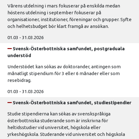
Vårens utdelning i mars fokuserar på enskilda medan
höstens utdelning i september fokuserar på
organisationer, institutioner, föreningar och grupper. Syfte
och helhetsbudget bör klart framgå av ansökan.
01.03 - 31.03.2026
Svensk-Österbottniska samfundet, postgraduala
understöd
Understödet kan sökas av doktorander, antingen som
månatligt stipendium för 3 eller 6 månader eller som
resebidrag.
01.03 - 31.03.2026
Svensk-Österbottniska samfundet, studiestipendier
Studie stipendierna kan sökas av svenskspråkiga
österbottniska studerande som är inskrivna för
heltidsstudier vid universitet, högskola eller
yrkeshögskola. Studerande vid universitet och högskola